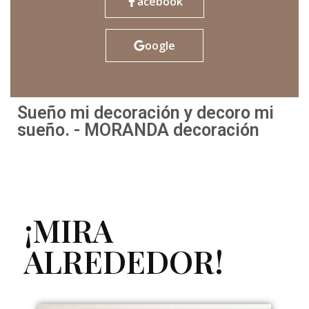
acebook
oogle
Sueño mi decoración y decoro mi
sueño. - MORANDA decoración
¡MIRA
ALREDEDOR!