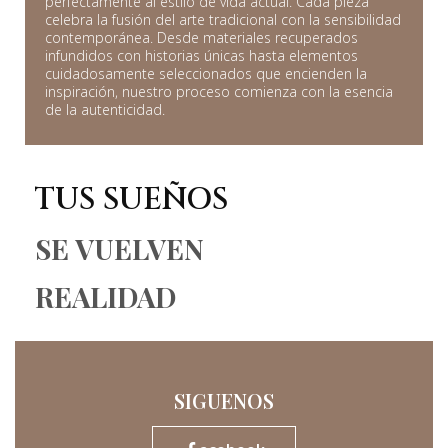
perfectamente al estilo de vida actual. Cada pieza
celebra la fusión del arte tradicional con la sensibilidad
contemporánea. Desde materiales recuperados
infundidos con historias únicas hasta elementos
cuidadosamente seleccionados que encienden la
inspiración, nuestro proceso comienza con la esencia
de la autenticidad.
TUS SUEÑOS
SE VUELVEN
REALIDAD
SIGUENOS