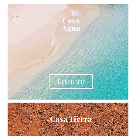
Casa
Agua
Descubrir
Casa Tierra