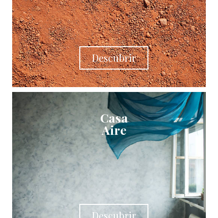
Descubrir
Casa
Aire
Descubrir