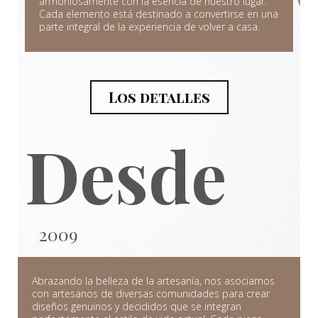
armoniosamente con la esencia de nuestro lugar.
Cada elemento está destinado a convertirse en una
parte integral de la experiencia de volver a casa.
Los detalles
Desde
2009
Abrazando la belleza de la artesanía, nos asociamos
con artesanos de diversas comunidades para crear
diseños genuinos y decididos que se integran