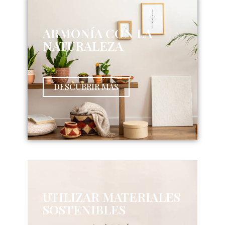
ARMONÍA CON LA
NATURALEZA
DESCUBRIR MÁS
UTILIZAR MATERIALES
SOSTENIBLES