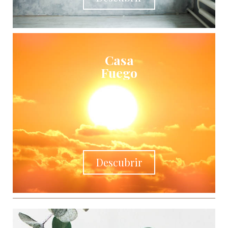
Casa
Fuego
Descubrir